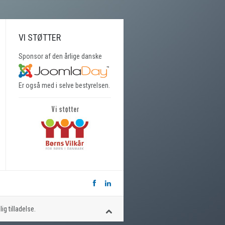
VI STØTTER
Sponsor af den årlige danske
Er også med i selve bestyrelsen.
g tilladelse.