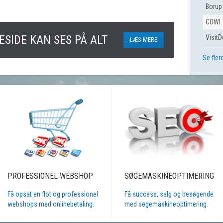
Borup
COWI
SIDE KAN SES PÅ ALT
Visit
LÆS MERE
Se fler
PROFESSIONEL WEBSHOP
SØGEMASKINEOPTIMERING
Få opsat en flot og professionel
Få success, salg og besøgende
webshops med onlinebetaling.
med søgemaskineoptimering.