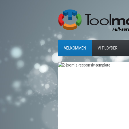
VELKOMMEN
VI TILBYDER