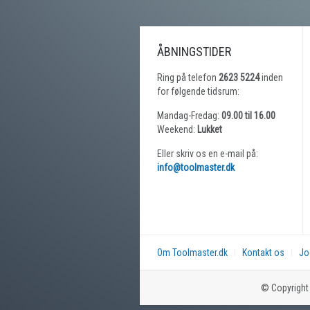
ÅBNINGSTIDER
Ring på telefon
2623 5224
inden
for følgende tidsrum:
Mandag-Fredag:
09.00 til 16.00
Weekend:
Lukket
Eller skriv os en e-mail på:
info@toolmaster.dk
Om Toolmaster.dk
Kontakt os
Jo
© Copyright 