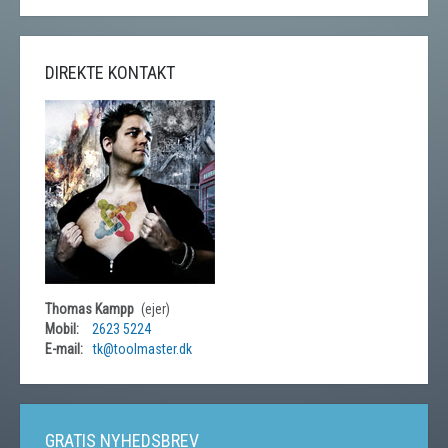
DIREKTE KONTAKT
Thomas Kampp
(ejer)
Mobil:
2623 5224
E-mail:
tk@toolmaster.dk
GRATIS NYHEDSBREV