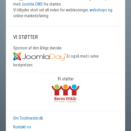
med
Joomla CMS
fra starten.
Vi tilbyder stort set alt inden for webløsninger,
webshops
og
online markedsføring.
VI STØTTER
Sponsor af den årlige danske
Er også med i selve
bestyrelsen.
Om Toolmaster.dk
Kontakt os