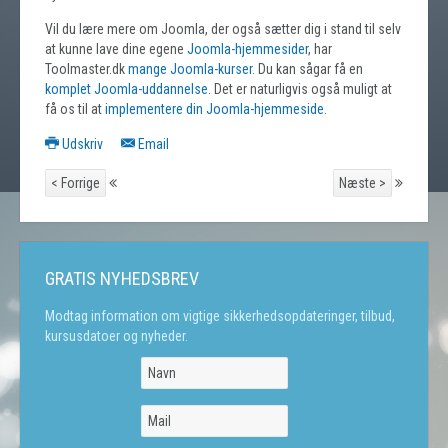
Vil du lære mere om Joomla, der også sætter dig i stand til selv
at kunne lave dine egene
Joomla-hjemmesider
, har
Toolmaster.dk
mange Joomla-kurser
. Du kan sågar få en
komplet Joomla-uddannelse
. Det er naturligvis også muligt at
få os til at
implementere din Joomla-hjemmeside
.
Udskriv
Email
< Forrige
Næste >
GRATIS NYHEDSBREV
Modtag information om vigtige sikkerhedsopdateringer, tilbud,
kursusdatoer og nyheder.