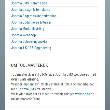
Joomla CMS Hjemmeside
Joomla Design & Templates
Joomla Søgemaskineoptimering
Joomla Uddannelse & Kurser
Joomla Modul Udvikling
Joomla Webshop
Joomla Optimeringspakke
Joomla 1.5 / 2.5 Opgradering
OM TOOLMASTER.DK
Toolmaster.dk er et Full-Service Joomla CMS webbureau med
over 18 års erfaring
.
Vi ligger i København. Vi blev etableret i 2004 og har arbejdet
med
Joomla CMS
fra starten.
Vi tilbyder stort set alt inden for webløsninger,
webshops
og
online markedsføring.