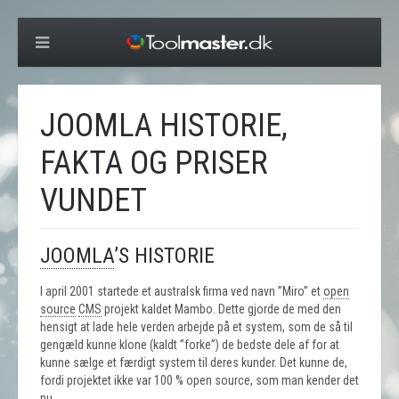
JOOMLA HISTORIE,
FAKTA OG PRISER
VUNDET
JOOMLA
’S HISTORIE
I april 2001 startede et australsk firma ved navn ”Miro” et
open
source
CMS
projekt kaldet Mambo. Dette gjorde de med den
hensigt at lade hele verden arbejde på et system, som de så til
gengæld kunne klone (kaldt ”forke”) de bedste dele af for at
kunne sælge et færdigt system til deres kunder. Det kunne de,
fordi projektet ikke var 100 % open source, som man kender det
nu.