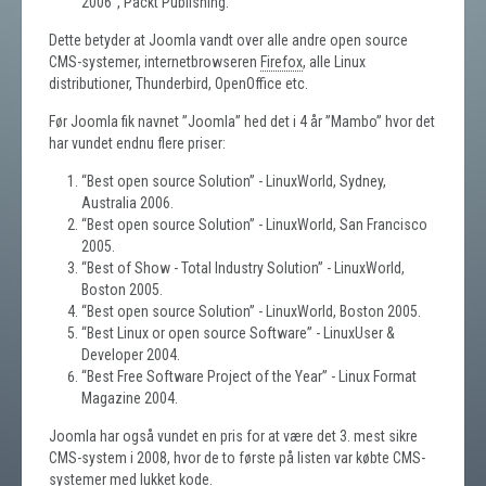
2006”, Packt Publishing.
Dette betyder at Joomla vandt over alle andre open source
CMS-systemer, internetbrowseren
Firefox
, alle Linux
distributioner, Thunderbird, OpenOffice etc.
Før Joomla fik navnet ”Joomla” hed det i 4 år ”Mambo” hvor det
har vundet endnu flere priser:
“Best open source Solution” - LinuxWorld, Sydney,
Australia 2006.
“Best open source Solution” - LinuxWorld, San Francisco
2005.
“Best of Show - Total Industry Solution” - LinuxWorld,
Boston 2005.
“Best open source Solution” - LinuxWorld, Boston 2005.
“Best Linux or open source Software” - LinuxUser &
Developer 2004.
“Best Free Software Project of the Year” - Linux Format
Magazine 2004.
Joomla har også vundet en pris for at være det 3. mest sikre
CMS-system i 2008, hvor de to første på listen var købte CMS-
systemer med lukket kode.