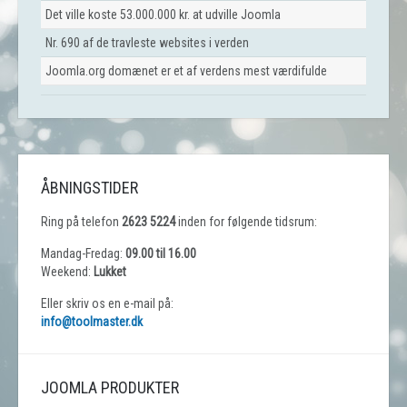
Det ville koste 53.000.000 kr. at udville Joomla
Nr. 690 af de travleste websites i verden
Joomla.org domænet er et af verdens mest værdifulde
ÅBNINGSTIDER
Ring på telefon
2623 5224
inden for følgende tidsrum:
Mandag-Fredag:
09.00 til 16.00
Weekend:
Lukket
Eller skriv os en e-mail på:
info@toolmaster.dk
JOOMLA PRODUKTER