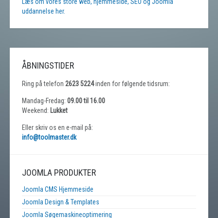
Læs om vores store web, hjemmeside, SEO og Joomla
uddannelse her.
ÅBNINGSTIDER
Ring på telefon
2623 5224
inden for følgende tidsrum:
Mandag-Fredag:
09.00 til 16.00
Weekend:
Lukket
Eller skriv os en e-mail på:
info@toolmaster.dk
JOOMLA PRODUKTER
Joomla CMS Hjemmeside
Joomla Design & Templates
Joomla Søgemaskineoptimering