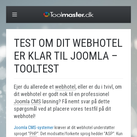
TEST OM DIT WEBHOTEL
ER KLAR TIL JOOMLA –
TOOLTEST
Ejer du allerede et
webhotel
, eller er du i tvivl, om
dit webhotel er godt nok til en professionel
Joomla
CMS
løsning? Få nemt svar på dette
spørgsmål ved at placere vores testfil på dit
webhotel!
Joomla CMS-systemer
kræver at dit webhotel understøtter
sproget ”
PHP
”. Det modsatte/forkerte sprog hedder ”ASP”. Kun