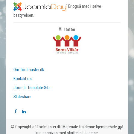
Er også med i selve
bestyrelsen.
Om Toolmaster.dk
Kontakt os
Joomla Template Site
Slideshare
© Copyright af Toolmaster.dk. Materiale fra denne hjemmeside må
kun gengives med skriftelig tilladelse.