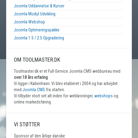
Joomla Uddannelse & Kurser
Joomla Modul Udvikling
Joomla Webshop
Joomla Optimeringspakke
Joomla 1.5 / 2.5 Opgradering
OM TOOLMASTER.DK
Toolmaster.dk er et Full-Service Joomla CMS webbureau med
over 18 års erfaring
.
Vi ligger i København. Vi blev etableret i 2004 og har arbejdet
med
Joomla CMS
fra starten.
Vi tilbyder stort set alt inden for webløsninger,
webshops
og
online markedsføring.
VI STØTTER
Sponsor af den årlige danske