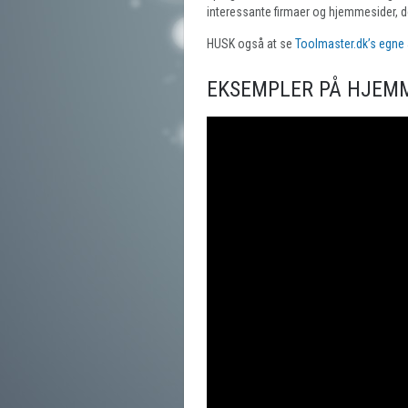
interessante firmaer og hjemmesider, de
HUSK også at se
Toolmaster.dk’s egne
EKSEMPLER PÅ HJEMM