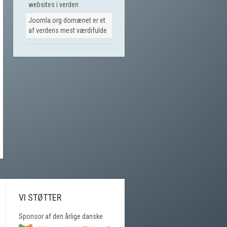
websites i verden
Joomla.org domænet er et
af verdens mest værdifulde
VI STØTTER
Sponsor af den årlige danske