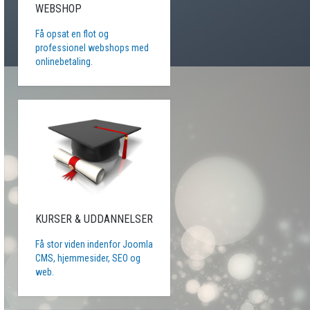
WEBSHOP
Få opsat en flot og
professionel webshops med
onlinebetaling.
KURSER & UDDANNELSER
Få stor viden indenfor Joomla
CMS, hjemmesider, SEO og
web.