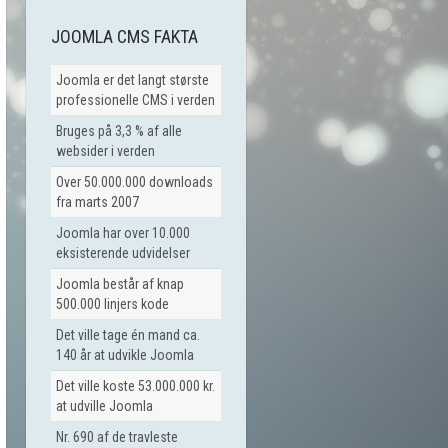
JOOMLA CMS FAKTA
Joomla er det langt største
professionelle CMS i verden
Bruges på 3,3 % af alle
websider i verden
Over 50.000.000 downloads
fra marts 2007
Joomla har over 10.000
eksisterende udvidelser
Joomla består af knap
500.000 linjers kode
Det ville tage én mand ca.
140 år at udvikle Joomla
Det ville koste 53.000.000 kr.
at udville Joomla
Nr. 690 af de travleste