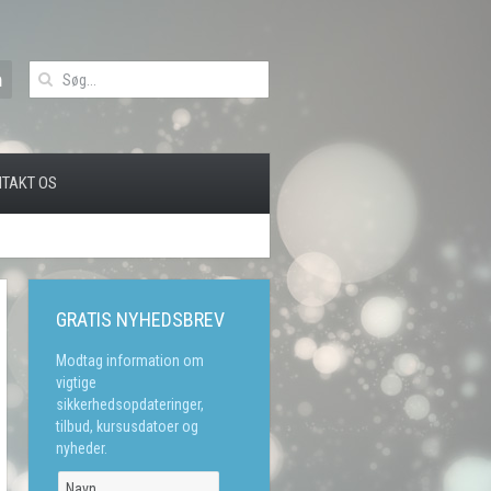
TAKT OS
GRATIS NYHEDSBREV
Modtag information om
vigtige
sikkerhedsopdateringer,
tilbud, kursusdatoer og
nyheder.