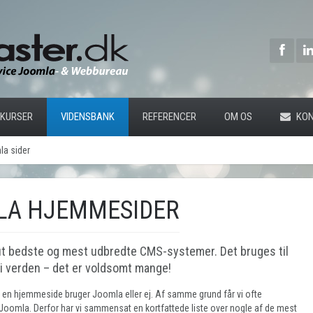
KURSER
VIDENSBANK
REFERENCER
OM OS
KON
a sider
LA HJEMMESIDER
ut bedste og mest udbredte CMS-systemer. Det bruges til
 i verden – det er voldsomt mange!
m en hjemmeside bruger Joomla eller ej. Af samme grund får vi ofte
Joomla. Derfor har vi sammensat en kortfattede liste over nogle af de mest