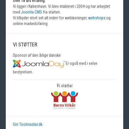
over 18 års erfaring
.
Vi ligger i København. Vi blev etableret i 2004 og har arbejdet
med
Joomla CMS
fra starten.
Vi tilbyder stort set alt inden for webløsninger,
webshops
og
online markedsføring.
VI STØTTER
Sponsor af den årlige danske
Er også med i selve
bestyrelsen.
Om Toolmaster.dk