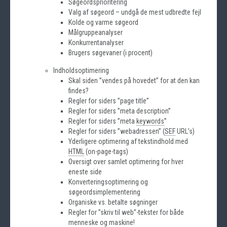
Søgeordsprioritering
Valg af søgeord – undgå de mest udbredte fejl
Kolde og varme søgeord
Målgruppeanalyser
Konkurrentanalyser
Brugers søgevaner (i procent)
Indholdsoptimering
Skal siden ”vendes på hovedet” for at den kan
findes?
Regler for siders ”page title”
Regler for siders ”meta description”
Regler for siders ”meta
keywords
”
Regler for siders ”webadressen” (
SEF
URL’s)
Yderligere optimering af tekstindhold med
HTML
(on-page-tags)
Oversigt over samlet optimering for hver
eneste side
Konverteringsoptimering og
søgeordsimplementering
Organiske vs. betalte søgninger
Regler for ”skriv til web”-tekster for både
menneske og maskine!