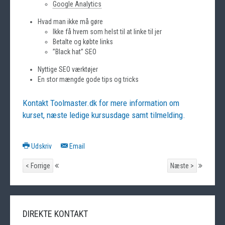
Google Analytics
Hvad man ikke må gøre
Ikke få hvem som helst til at linke til jer
Betalte og købte links
”Black hat” SEO
Nyttige SEO værktøjer
En stor mængde gode tips og tricks
Kontakt Toolmaster.dk for mere information om
kurset, næste ledige kursusdage samt tilmelding.
Udskriv
Email
< Forrige
Næste >
DIREKTE KONTAKT