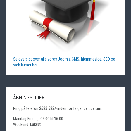
Se oversigt over alle vores Joomla CMS, hjemmeside, SEO og
web kurser her.
ÅBNINGSTIDER
Ring på telefon
2623 5224
inden for følgende tidsrum:
Mandag-Fredag:
09.00 til 16.00
Weekend:
Lukket