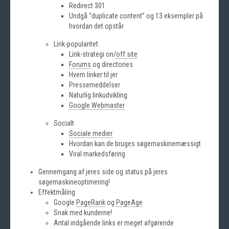
Redirect 301
Undgå “duplicate content” og 13 eksempler på
hvordan det opstår
Link-popularitet
Link-strategi on/
off site
Forums
og directories
Hvem linker til jer
Pressemeddelser
Naturlig linkudvikling
Google Webmaster
Socialt
Sociale medier
Hvordan kan de bruges søgemaskinemæssigt
Viral markedsføring
Gennemgang af jeres side og status på jeres
søgemaskineoptimering!
Effektmåling
Google
PageRank
og
PageAge
Snak med kunderne!
Antal indgående links er meget afgørende