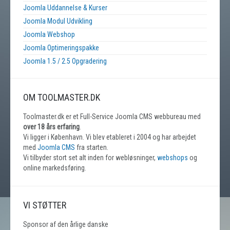
Joomla Uddannelse & Kurser
Joomla Modul Udvikling
Joomla Webshop
Joomla Optimeringspakke
Joomla 1.5 / 2.5 Opgradering
OM TOOLMASTER.DK
Toolmaster.dk er et Full-Service Joomla CMS webbureau med
over 18 års erfaring
.
Vi ligger i København. Vi blev etableret i 2004 og har arbejdet
med
Joomla CMS
fra starten.
Vi tilbyder stort set alt inden for webløsninger,
webshops
og
online markedsføring.
VI STØTTER
Sponsor af den årlige danske