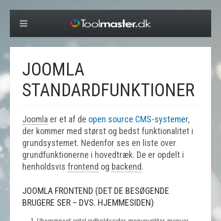
JOOMLA
STANDARDFUNKTIONER
Joomla
er et af de
open source CMS-systemer
,
der kommer med størst og bedst funktionalitet i
grundsystemet. Nedenfor ses en liste over
grundfunktionerne i hovedtræk. De er opdelt i
henholdsvis
frontend
og
backend
.
JOOMLA FRONTEND (DET DE BESØGENDE
BRUGERE SER – DVS. HJEMMESIDEN)