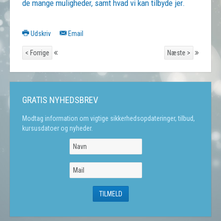
de mange muligheder, samt hvad vi kan tilbyde jer.
Udskriv
Email
< Forrige
Næste >
GRATIS NYHEDSBREV
Modtag information om vigtige sikkerhedsopdateringer, tilbud,
kursusdatoer og nyheder.