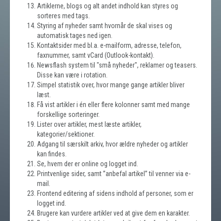
Artiklerne, blogs og alt andet indhold kan styres og
sorteres med tags.
Styring af nyheder samt hvornår de skal vises og
automatisk tages ned igen.
Kontaktsider med bl.a. e-mailform, adresse, telefon,
faxnummer, samt vCard (Outlook-kontakt).
Newsflash system til "små nyheder", reklamer og teasers.
Disse kan være i rotation.
Simpel statistik over, hvor mange gange artikler bliver
læst.
Få vist artikler i én eller flere kolonner samt med mange
forskellige sorteringer.
Lister over artikler, mest læste artikler,
kategorier/sektioner.
Adgang til særskilt arkiv, hvor ældre nyheder og artikler
kan findes.
Se, hvem der er online og logget ind.
Printvenlige sider, samt ”anbefal artikel” til venner via e-
mail.
Frontend editering af sidens indhold af personer, som er
logget ind.
Brugere kan vurdere artikler ved at give dem en karakter.