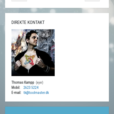
DIREKTE KONTAKT
Thomas Kampp
(ejer)
Mobil:
2623 5224
E-mail:
tk@toolmaster.dk