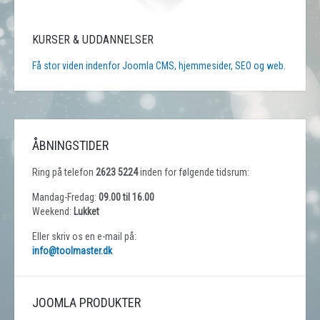
KURSER & UDDANNELSER
Få stor viden indenfor Joomla CMS, hjemmesider, SEO og web.
ÅBNINGSTIDER
Ring på telefon
2623 5224
inden for følgende tidsrum:
Mandag-Fredag:
09.00 til 16.00
Weekend:
Lukket
Eller skriv os en e-mail på:
info@toolmaster.dk
JOOMLA PRODUKTER