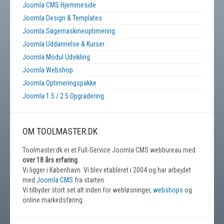
Joomla CMS Hjemmeside
Joomla Design & Templates
Joomla Søgemaskineoptimering
Joomla Uddannelse & Kurser
Joomla Modul Udvikling
Joomla Webshop
Joomla Optimeringspakke
Joomla 1.5 / 2.5 Opgradering
OM TOOLMASTER.DK
Toolmaster.dk er et Full-Service Joomla CMS webbureau med
over 18 års erfaring
.
Vi ligger i København. Vi blev etableret i 2004 og har arbejdet
med
Joomla CMS
fra starten.
Vi tilbyder stort set alt inden for webløsninger,
webshops
og
online markedsføring.