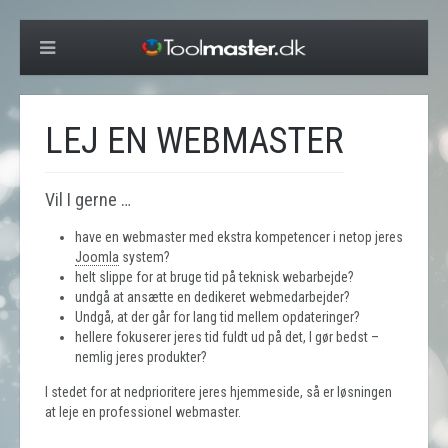
LEJ EN WEBMASTER
Vil I gerne …
have en webmaster med ekstra kompetencer i netop jeres
Joomla
system?
helt slippe for at bruge tid på teknisk webarbejde?
undgå at ansætte en dedikeret webmedarbejder?
Undgå, at der går for lang tid mellem opdateringer?
hellere fokuserer jeres tid fuldt ud på det, I gør bedst –
nemlig jeres produkter?
I stedet for at nedprioritere jeres hjemmeside, så er løsningen
at leje en professionel webmaster.