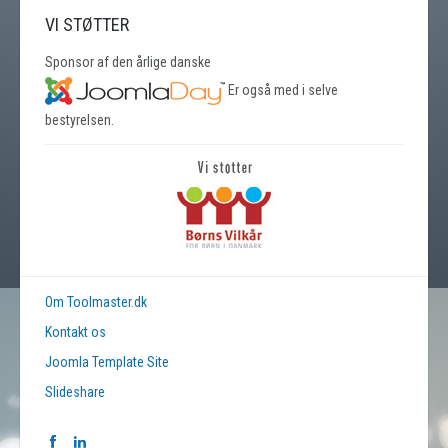
VI STØTTER
Sponsor af den årlige danske
Er også med i selve
bestyrelsen.
Om Toolmaster.dk
Kontakt os
Joomla Template Site
Slideshare