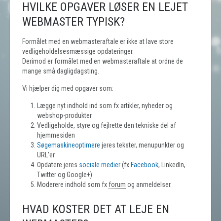
HVILKE OPGAVER LØSER EN LEJET
WEBMASTER TYPISK?
Formålet med en webmasteraftale er ikke at lave store
vedligeholdelsesmæssige opdateringer.
Derimod er formålet med en webmasteraftale at ordne de
mange små dagligdagsting.
Vi hjælper dig med opgaver som:
Lægge nyt indhold ind som fx artikler, nyheder og
webshop-produkter
Vedligeholde, styre og fejlrette den tekniske del af
hjemmesiden
Søgemaskineoptimere
jeres tekster, menupunkter og
URL’er
Opdatere jeres
sociale medier
(fx
Facebook
, LinkedIn,
Twitter og Google+)
Moderere indhold som fx
forum
og anmeldelser.
HVAD KOSTER DET AT LEJE EN