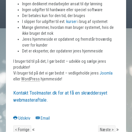
Ingen dedikeret medarbejder ansat til dyr lønning
Ingen udgifter til hardware eller speciel software
Der betales kun for den tid, der bruges
I slipper for udgifter til evt.
kurser
i brug af systemet
Mange glemmer, hvordan man bruger systemet, hvis de
ikke bruger det nok
Jeres hjemmeside er opdateret og fremstår troværdig
over for kunder
Det er eksperter, der opdaterer jeres hjemmeside
I bruger tid til på det, I gør bedst – udvikle og sælge jeres
produkter!
Vi bruger tid på det vi gør bedst – vedligeholde jeres
Joomla
eller
WordPress
hjemmeside!
Kontakt Toolmaster.dk for at få en skræddersyet
webmasteraftale.
Udskriv
Email
< Forrige
Næste >