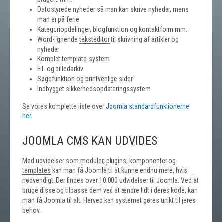
Datostyrede nyheder så man kan skrive nyheder, mens
man er på ferie
Kategoriopdelinger, blogfunktion og kontaktform mm.
Word-lignende
teksteditor
til skrivning af artikler og
nyheder
Komplet template-system
Fil- og billedarkiv
Søgefunktion og printvenlige sider
Indbygget sikkerhedsopdateringssystem
Se vores komplette liste over
Joomla standardfunktionerne
her
.
JOOMLA CMS KAN UDVIDES
Med udvidelser som
moduler
,
plugins
,
komponenter
og
templates
kan man få Joomla til at kunne endnu mere, hvis
nødvendigt. Der findes over 10.000 udvidelser til Joomla. Ved at
bruge disse og tilpasse dem ved at ændre lidt i deres kode, kan
man få Joomla til alt. Herved kan systemet gøres unikt til jeres
behov.