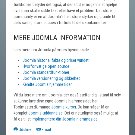
funktioner, betyder det også, at der altid er nogen til at hjælpe
hvis man skulle sidde fast eller have et problem. Det store
community er en af Joomla’s helt store styrker og grunde til
dets særlig store succes i forhold til dets konkurrenter.
MERE JOOMLA INFORMATION
Læs mere om Joomla på vores hjemmeside:
Joomla historie, fakta og priser vundet
Hvorfor vælge open source
Joomla standardfunktioner
Joomla versionering og sikkerhed
Kendte Joomla hjemmesider
Vil du lære mere om Joomla, der også sætter dig i stand til selv
at kunne lave dine egne Joomla hjemmesider, har
Toolmaster.dk mange
Joomla-kurser
. Du kan sågar få en
komplet
Joomla-uddannelse
. Det er naturligvis også muligt at
få os til at
implementere din Joomla-hjemmeside
.
Udskriv
Email