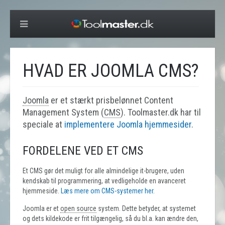
HVAD ER JOOMLA CMS?
Joomla
er et stærkt prisbelønnet Content
Management System (
CMS
). Toolmaster.dk har til
speciale at
implementere Joomla hjemmesider
.
FORDELENE VED ET CMS
Et CMS gør det muligt for alle almindelige it-brugere, uden
kendskab til programmering, at vedligeholde en avanceret
hjemmeside.
Læs mere om CMS-systemer her
.
Joomla er et
open source
system. Dette betyder, at systemet
og dets kildekode er frit tilgængelig, så du bl.a. kan ændre den,