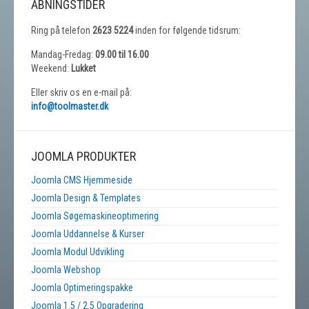
ÅBNINGSTIDER
Ring på telefon
2623 5224
inden for følgende tidsrum:
Mandag-Fredag:
09.00 til 16.00
Weekend:
Lukket
Eller skriv os en e-mail på:
info@toolmaster.dk
JOOMLA PRODUKTER
Joomla CMS Hjemmeside
Joomla Design & Templates
Joomla Søgemaskineoptimering
Joomla Uddannelse & Kurser
Joomla Modul Udvikling
Joomla Webshop
Joomla Optimeringspakke
Joomla 1.5 / 2.5 Opgradering