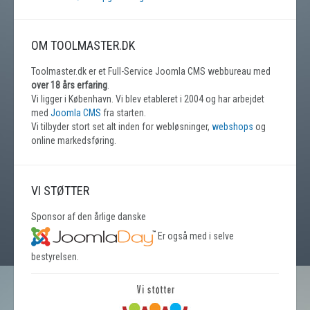
OM TOOLMASTER.DK
Toolmaster.dk er et Full-Service Joomla CMS webbureau med
over 18 års erfaring
.
Vi ligger i København. Vi blev etableret i 2004 og har arbejdet
med
Joomla CMS
fra starten.
Vi tilbyder stort set alt inden for webløsninger,
webshops
og
online markedsføring.
VI STØTTER
Sponsor af den årlige danske
Er også med i selve
bestyrelsen.