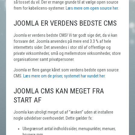
så tosset du vil. Der er mange grunde til at vælge open source
frem for købelicens-systemer.
Læs mere om open source her
.
JOOMLA ER VERDENS BEDSTE CMS
Joomla er verdens bedste CMS! Vi tør godt sige det, da vi kan
forsvare det. Joomla anvendes på mere end 3.3 % af hele
internettets sider. Det anvendes i stor stil af offentlige og
private virksomheder, små og mellemstore virksomheder, store
organisationer samt privatpersoner.
Joomla er flere gange kåret som verdens bedste open source
CMS.
Læs mere om de priser, systemet har vundet her.
JOOMLA CMS KAN MEGET FRA
START AF
Joomla kan utroligt meget ud af ”æsken” uden at installere
nogle udvidelser overhovedet. Dette gælder fx:
Ubegrænset antal indholdssider, menupunkter, menuer,
brugere mm.