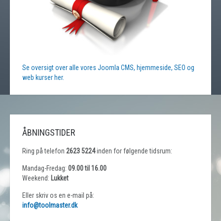
Se oversigt over alle vores Joomla CMS, hjemmeside, SEO og
web kurser her.
ÅBNINGSTIDER
Ring på telefon
2623 5224
inden for følgende tidsrum:
Mandag-Fredag:
09.00 til 16.00
Weekend:
Lukket
Eller skriv os en e-mail på:
info@toolmaster.dk