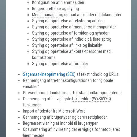
Konfiguration af hjemmesiden
Brugeroprettelse og styring
Mediemanager
og upload af billeder og dokumenter
Styring og oprettelse af tekster og artikler
Styring og oprettelse af menuer og menupunkter
Styring og oprettelse af forsiden og nyheder
Styring og oprettelse af indhold på flere sprog
Styring og oprettelse af links og linkarkiv
Styring og oprettelse af kontaktpersoner med
kontaktforms
Styring og oprettelse af
moduler
Søgemaskineoptimering (SEO)
af tekstindhold og URL’s
Gennemgang af tre-trinskonfigurationen for ”globale
variabler”
Præsentation af indstillinger for standardkomponenterne
Gennemgang af de vigtigste
teksteditor
(
WYSIWYG
)
funktioner
Import af tekster fra Microsoft Word
Gennemgang af brugertyper og deres rettigheder
Begrænset visning af indhold til brugertyper
Opsummering af, hvilke ting der er vigtige for netop jeres
hjemmeside