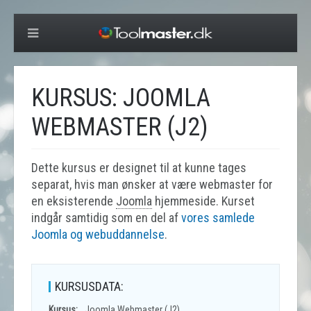
KURSUS: JOOMLA
WEBMASTER (J2)
Dette kursus er designet til at kunne tages
separat, hvis man ønsker at være webmaster for
en eksisterende
Joomla
hjemmeside. Kurset
indgår samtidig som en del af
vores samlede
Joomla og webuddannelse
.
KURSUSDATA:
Kursus:
Joomla Webmaster (J2).