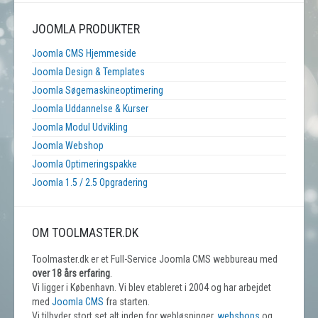
JOOMLA PRODUKTER
Joomla CMS Hjemmeside
Joomla Design & Templates
Joomla Søgemaskineoptimering
Joomla Uddannelse & Kurser
Joomla Modul Udvikling
Joomla Webshop
Joomla Optimeringspakke
Joomla 1.5 / 2.5 Opgradering
OM TOOLMASTER.DK
Toolmaster.dk er et Full-Service Joomla CMS webbureau med
over 18 års erfaring
.
Vi ligger i København. Vi blev etableret i 2004 og har arbejdet
med
Joomla CMS
fra starten.
Vi tilbyder stort set alt inden for webløsninger,
webshops
og