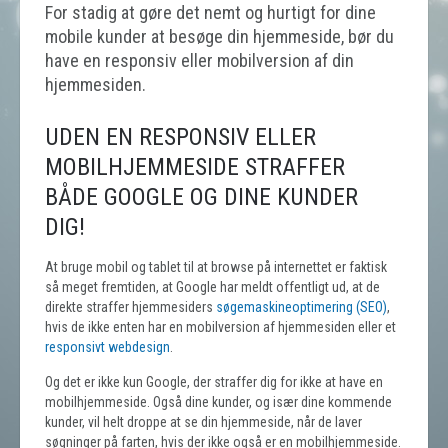
For stadig at gøre det nemt og hurtigt for dine
mobile kunder at besøge din hjemmeside, bør du
have en responsiv eller mobilversion af din
hjemmesiden.
UDEN EN RESPONSIV ELLER
MOBILHJEMMESIDE STRAFFER
BÅDE GOOGLE OG DINE KUNDER
DIG!
At bruge mobil og tablet til at browse på internettet er faktisk
så meget fremtiden, at Google har meldt offentligt ud, at de
direkte straffer hjemmesiders
søgemaskineoptimering (SEO)
,
hvis de ikke enten har en mobilversion af hjemmesiden eller et
responsivt webdesign
.
Og det er ikke kun Google, der straffer dig for ikke at have en
mobilhjemmeside. Også dine kunder, og især dine kommende
kunder, vil helt droppe at se din hjemmeside, når de laver
søgninger på farten, hvis der ikke også er en mobilhjemmeside.