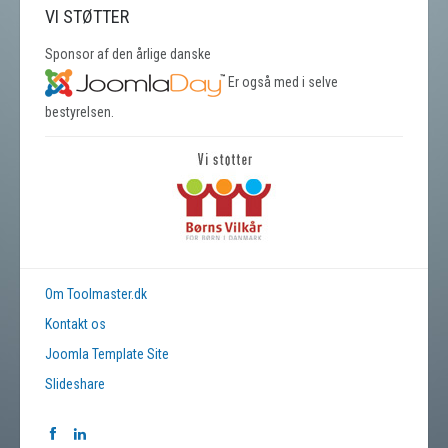
VI STØTTER
Sponsor af den årlige danske
Er også med i selve
bestyrelsen.
Om Toolmaster.dk
Kontakt os
Joomla Template Site
Slideshare