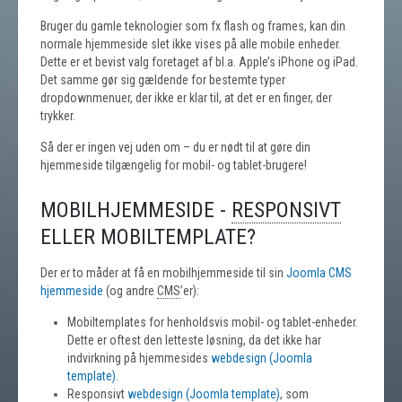
Bruger du gamle teknologier som fx flash og frames, kan din
normale hjemmeside slet ikke vises på alle mobile enheder.
Dette er et bevist valg foretaget af bl.a. Apple’s iPhone og iPad.
Det samme gør sig gældende for bestemte typer
dropdownmenuer, der ikke er klar til, at det er en finger, der
trykker.
Så der er ingen vej uden om – du er nødt til at gøre din
hjemmeside tilgængelig for mobil- og tablet-brugere!
MOBILHJEMMESIDE -
RESPONSIVT
ELLER MOBILTEMPLATE?
Der er to måder at få en mobilhjemmeside til sin
Joomla CMS
hjemmeside
(og andre
CMS
’er):
Mobiltemplates for henholdsvis mobil- og tablet-enheder.
Dette er oftest den letteste løsning, da det ikke har
indvirkning på hjemmesides
webdesign (Joomla
template)
.
Responsivt
webdesign (Joomla template)
, som