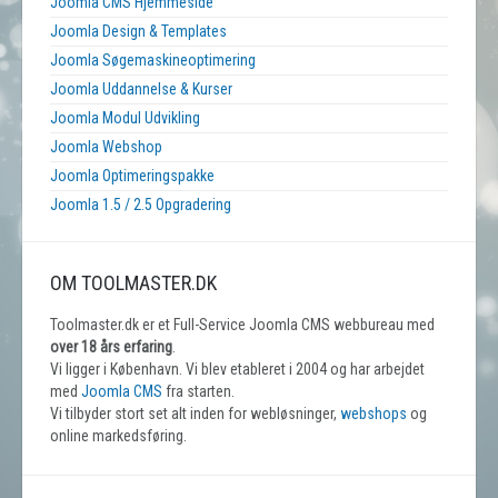
Joomla CMS Hjemmeside
Joomla Design & Templates
Joomla Søgemaskineoptimering
Joomla Uddannelse & Kurser
Joomla Modul Udvikling
Joomla Webshop
Joomla Optimeringspakke
Joomla 1.5 / 2.5 Opgradering
OM TOOLMASTER.DK
Toolmaster.dk er et Full-Service Joomla CMS webbureau med
over 18 års erfaring
.
Vi ligger i København. Vi blev etableret i 2004 og har arbejdet
med
Joomla CMS
fra starten.
Vi tilbyder stort set alt inden for webløsninger,
webshops
og
online markedsføring.