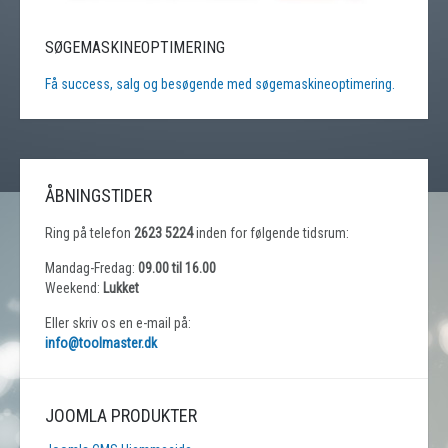
SØGEMASKINEOPTIMERING
Få success, salg og besøgende med søgemaskineoptimering.
ÅBNINGSTIDER
Ring på telefon
2623 5224
inden for følgende tidsrum:
Mandag-Fredag:
09.00 til 16.00
Weekend:
Lukket
Eller skriv os en e-mail på:
info@toolmaster.dk
JOOMLA PRODUKTER