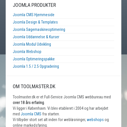
JOOMLA PRODUKTER
Joomla CMS Hjemmeside
Joomla Design & Templates
Joomla Søgemaskineoptimering
Joomla Uddannelse & Kurser
Joomla Modul Udvikling
Joomla Webshop
Joomla Optimeringspakke
Joomla 1.5 / 2.5 Opgradering
OM TOOLMASTER.DK
Toolmaster.dk er et Full-Service Joomla CMS webbureau med
over 18 års erfaring
.
Vi ligger i København. Vi blev etableret i 2004 og har arbejdet
med
Joomla CMS
fra starten.
Vi tilbyder stort set alt inden for webløsninger,
webshops
og
online markedsføring.