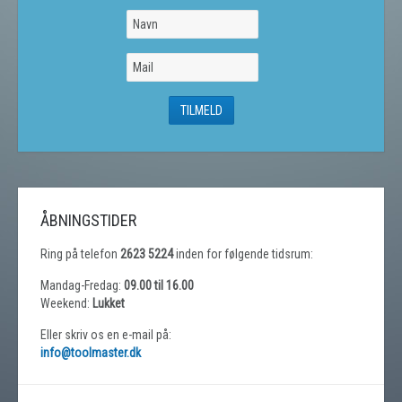
ÅBNINGSTIDER
Ring på telefon
2623 5224
inden for følgende tidsrum:
Mandag-Fredag:
09.00 til 16.00
Weekend:
Lukket
Eller skriv os en e-mail på:
info@toolmaster.dk