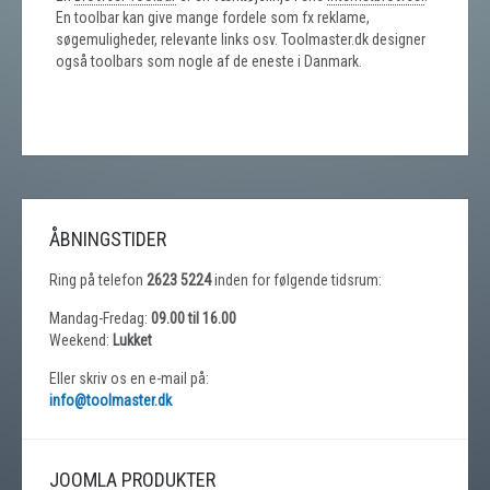
En toolbar kan give mange fordele som fx reklame,
søgemuligheder, relevante links osv. Toolmaster.dk designer
også toolbars som nogle af de eneste i Danmark.
ÅBNINGSTIDER
Ring på telefon
2623 5224
inden for følgende tidsrum:
Mandag-Fredag:
09.00 til 16.00
Weekend:
Lukket
Eller skriv os en e-mail på:
info@toolmaster.dk
JOOMLA PRODUKTER