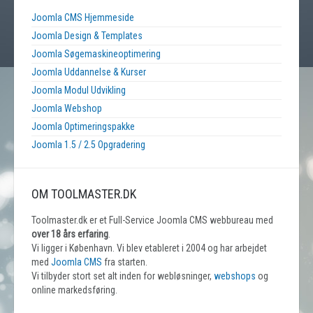
Joomla CMS Hjemmeside
Joomla Design & Templates
Joomla Søgemaskineoptimering
Joomla Uddannelse & Kurser
Joomla Modul Udvikling
Joomla Webshop
Joomla Optimeringspakke
Joomla 1.5 / 2.5 Opgradering
OM TOOLMASTER.DK
Toolmaster.dk er et Full-Service Joomla CMS webbureau med
over 18 års erfaring
.
Vi ligger i København. Vi blev etableret i 2004 og har arbejdet
med
Joomla CMS
fra starten.
Vi tilbyder stort set alt inden for webløsninger,
webshops
og
online markedsføring.