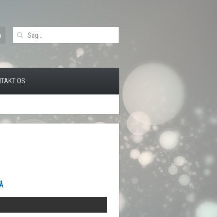
TAKT OS
Å