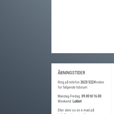
ÅBNINGSTIDER
Ring på telefon
2623 5224
inden
for følgende tidsrum:
Mandag-Fredag:
09.00 til 16.00
Weekend:
Lukket
Eller skriv os en e-mail på: