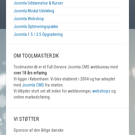
Joomla Uddannelse & Kurser
Joomla Modul Udvikling
Joomla Webshop
Joomla Optimeringspakke
Joomla 1.5 / 2.5 Opgradering
OM TOOLMASTER.DK
Toolmaster.dk er et Full-Service Joomla CMS webbureau med
over 18 års erfaring
.
Vi ligger i København. Vi blev etableret i 2004 og har arbejdet
med
Joomla CMS
fra starten.
Vi tilbyder stort set alt inden for webløsninger,
webshops
og
online markedsføring.
VI STØTTER
Sponsor af den årlige danske