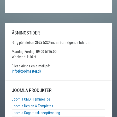
ÅBNINGSTIDER
Ring på telefon
2623 5224
inden for følgende tidsrum:
Mandag-Fredag:
09.00 til 16.00
Weekend:
Lukket
Eller skriv os en e-mail på:
info@toolmaster.dk
JOOMLA PRODUKTER
Joomla CMS Hjemmeside
Joomla Design & Templates
Joomla Søgemaskineoptimering