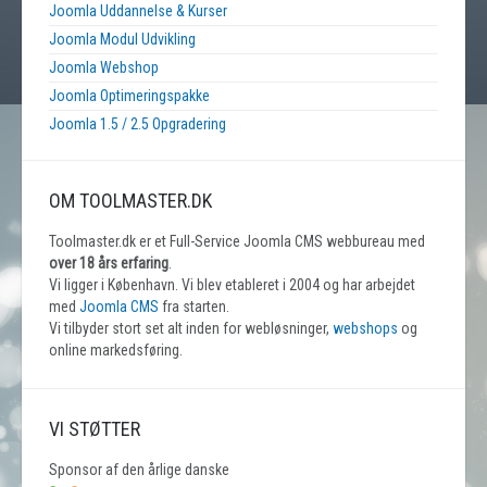
Joomla Uddannelse & Kurser
Joomla Modul Udvikling
Joomla Webshop
Joomla Optimeringspakke
Joomla 1.5 / 2.5 Opgradering
OM TOOLMASTER.DK
Toolmaster.dk er et Full-Service Joomla CMS webbureau med
over 18 års erfaring
.
Vi ligger i København. Vi blev etableret i 2004 og har arbejdet
med
Joomla CMS
fra starten.
Vi tilbyder stort set alt inden for webløsninger,
webshops
og
online markedsføring.
VI STØTTER
Sponsor af den årlige danske