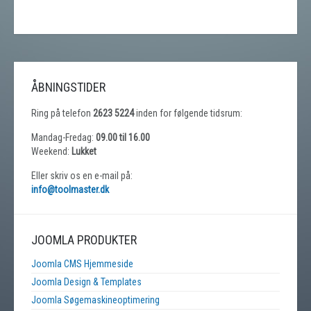
ÅBNINGSTIDER
Ring på telefon
2623 5224
inden for følgende tidsrum:
Mandag-Fredag:
09.00 til 16.00
Weekend:
Lukket
Eller skriv os en e-mail på:
info@toolmaster.dk
JOOMLA PRODUKTER
Joomla CMS Hjemmeside
Joomla Design & Templates
Joomla Søgemaskineoptimering