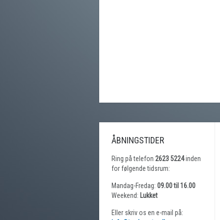
ÅBNINGSTIDER
Ring på telefon
2623 5224
inden
for følgende tidsrum:
Mandag-Fredag:
09.00 til 16.00
Weekend:
Lukket
Eller skriv os en e-mail på: