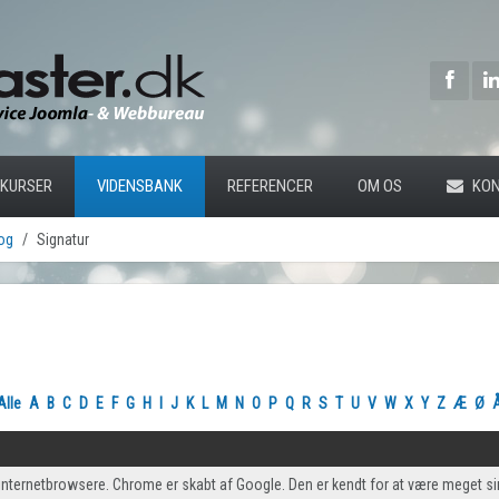
KURSER
VIDENSBANK
REFERENCER
OM OS
KON
og
Signatur
Alle
A
B
C
D
E
F
G
H
I
J
K
L
M
N
O
P
Q
R
S
T
U
V
W
X
Y
Z
Æ
Ø
 internetbrowsere. Chrome er skabt af Google. Den er kendt for at være meget sim