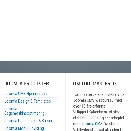
JOOMLA PRODUKTER
OM TOOLMASTER.DK
Joomla CMS Hjemmeside
Toolmaster.dk er et Full-Service
Joomla CMS webbureau med
Joomla Design & Templates
over 18 års erfaring
.
Joomla
Vi ligger i København. Vi blev
Søgemaskineoptimering
etableret i 2004 og har arbejdet
Joomla Uddannelse & Kurser
med
Joomla CMS
fra starten.
Joomla Modul Udvikling
Vi tilbyder stort set alt inden for