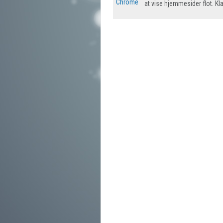
Chrome
at vise hjemmesider flot. Kl