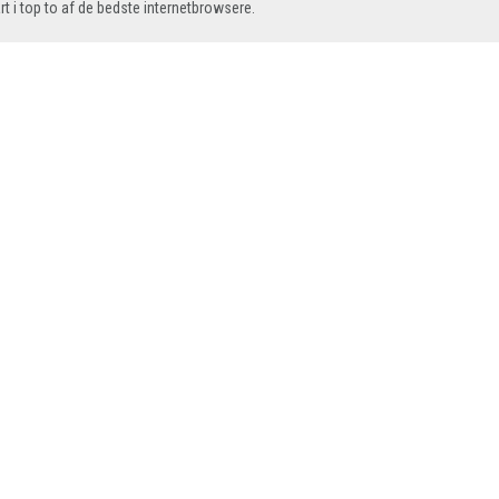
art i top to af de bedste internetbrowsere.