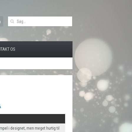
TAKT OS
Å
pel i designet, men meget hurtig til