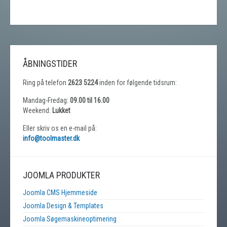
ÅBNINGSTIDER
Ring på telefon
2623 5224
inden for følgende tidsrum:
Mandag-Fredag:
09.00 til 16.00
Weekend:
Lukket
Eller skriv os en e-mail på:
info@toolmaster.dk
JOOMLA PRODUKTER
Joomla CMS Hjemmeside
Joomla Design & Templates
Joomla Søgemaskineoptimering