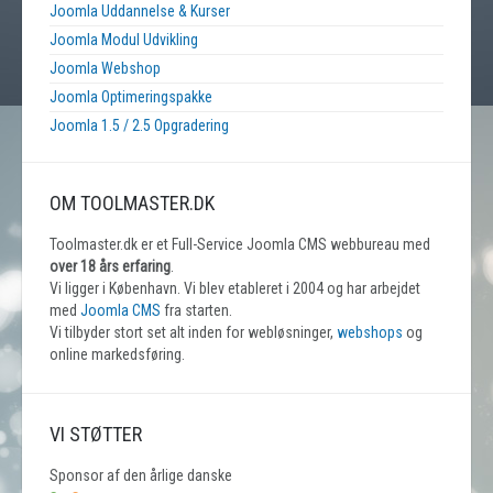
Joomla Uddannelse & Kurser
Joomla Modul Udvikling
Joomla Webshop
Joomla Optimeringspakke
Joomla 1.5 / 2.5 Opgradering
OM TOOLMASTER.DK
Toolmaster.dk er et Full-Service Joomla CMS webbureau med
over 18 års erfaring
.
Vi ligger i København. Vi blev etableret i 2004 og har arbejdet
med
Joomla CMS
fra starten.
Vi tilbyder stort set alt inden for webløsninger,
webshops
og
online markedsføring.
VI STØTTER
Sponsor af den årlige danske