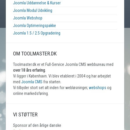
Joomla Uddannelse & Kurser
Joomla Modul Udvikling
Joomla Webshop
Joomla Optimeringspakke
Joomla 1.5 / 2.5 Opgradering
OM TOOLMASTER.DK
Toolmaster.dk er et Full-Service Joomla CMS webbureau med
over 18 års erfaring
.
Vi ligger i København. Vi blev etableret i 2004 og har arbejdet
med
Joomla CMS
fra starten.
Vi tilbyder stort set alt inden for webløsninger,
webshops
og
online markedsføring.
VI STØTTER
Sponsor af den årlige danske