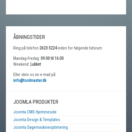
ÅBNINGSTIDER
Ring på telefon
2623 5224
inden for følgende tidsrum:
Mandag-Fredag:
09.00 til 16.00
Weekend:
Lukket
Eller skriv os en e-mail på:
info@toolmaster.dk
JOOMLA PRODUKTER
Joomla CMS Hjemmeside
Joomla Design & Templates
Joomla Søgemaskineoptimering