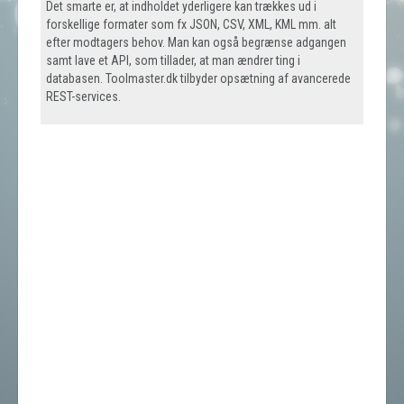
Det smarte er, at indholdet yderligere kan trækkes ud i
forskellige formater som fx JSON, CSV, XML, KML mm. alt
efter modtagers behov. Man kan også begrænse adgangen
samt lave et API, som tillader, at man ændrer ting i
databasen. Toolmaster.dk tilbyder opsætning af avancerede
REST-services.