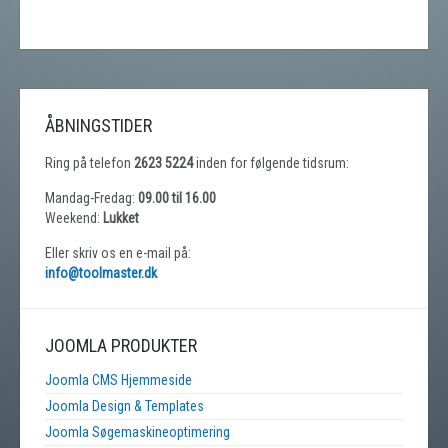
ÅBNINGSTIDER
Ring på telefon
2623 5224
inden for følgende tidsrum:
Mandag-Fredag:
09.00 til 16.00
Weekend:
Lukket
Eller skriv os en e-mail på:
info@toolmaster.dk
JOOMLA PRODUKTER
Joomla CMS Hjemmeside
Joomla Design & Templates
Joomla Søgemaskineoptimering