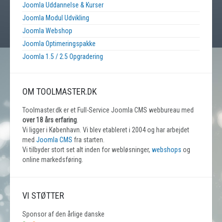
Joomla Uddannelse & Kurser
Joomla Modul Udvikling
Joomla Webshop
Joomla Optimeringspakke
Joomla 1.5 / 2.5 Opgradering
OM TOOLMASTER.DK
Toolmaster.dk er et Full-Service Joomla CMS webbureau med
over 18 års erfaring
.
Vi ligger i København. Vi blev etableret i 2004 og har arbejdet
med
Joomla CMS
fra starten.
Vi tilbyder stort set alt inden for webløsninger,
webshops
og
online markedsføring.
VI STØTTER
Sponsor af den årlige danske